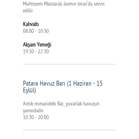
Muhteşem Manzaralı Jasmin teras’da servis
edilir.
Kahvaltı
08:00 - 10:30
Akşam Yemeği
19:30 - 22:30
Patara Havuz Barı (1 Haziran - 15
Eylül)
Antik mimarideki Bar, yuvarlak havuzun
yanındadır.
10:30 - 20:00