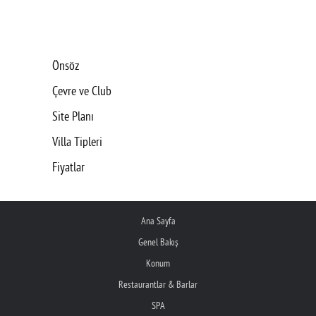
Önsöz
Çevre ve Club
Site Planı
Villa Tipleri
Fiyatlar
Ana Sayfa
Genel Bakış
Konum
Restaurantlar & Barlar
SPA